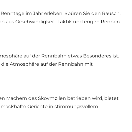
 Renntage im Jahr erleben. Spüren Sie den Rausch,
tion aus Geschwindigkeit, Taktik und engen Rennen
tmosphäre auf der Rennbahn etwas Besonderes ist.
ch die Atmosphäre auf der Rennbahn mit
n Machern des Skovmøllen betrieben wird, bietet
 schmackhafte Gerichte in stimmungsvollem