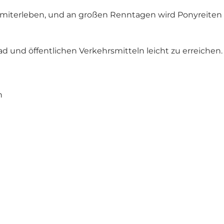
iterleben, und an großen Renntagen wird Ponyreiten an
 und öffentlichen Verkehrsmitteln leicht zu erreichen.
n