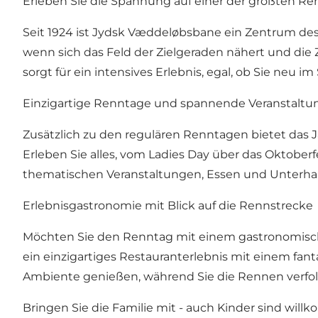
Erleben Sie die Spannung auf einer der größten 
Seit 1924 ist Jydsk Væddeløbsbane ein Zentrum des
wenn sich das Feld der Zielgeraden nähert und die
sorgt für ein intensives Erlebnis, egal, ob Sie neu 
Einzigartige Renntage und spannende Veranstalt
Zusätzlich zu den regulären Renntagen bietet das
Erleben Sie alles, vom Ladies Day über das Oktobe
thematischen Veranstaltungen, Essen und Unterhal
Erlebnisgastronomie mit Blick auf die Rennstrecke
Möchten Sie den Renntag mit einem gastronomische
ein einzigartiges Restauranterlebnis mit einem fan
Ambiente genießen, während Sie die Rennen verfo
Bringen Sie die Familie mit - auch Kinder sind wil