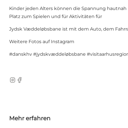
Kinder jeden Alters können die Spannung hautnah m
Platz zum Spielen und für Aktivitäten für
Jydsk Væddeløbsbane ist mit dem Auto, dem Fahrrad
Weitere Fotos auf Instagram
#danskhv
#jydskvæddeløbsbane
#visitaarhusregio
Instagram
Facebook
Mehr erfahren