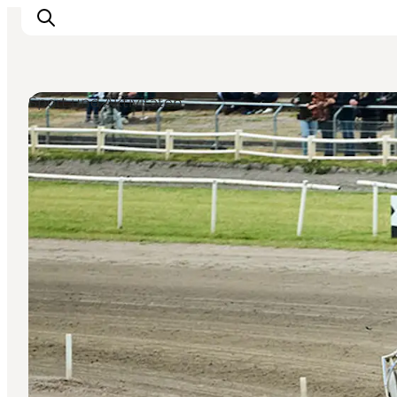
Sport und Aktivitäten
Inspiration
Regionen
Erlebnisse
Unterkünfte
Reiseplanung