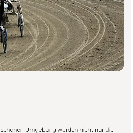
er schönen Umgebung werden nicht nur die