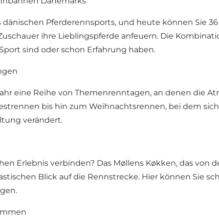
Rennbahnen Dänemarks
 dänischen Pferderennsports, und heute können Sie 36
 Zuschauer ihre Lieblingspferde anfeuern. Die Kombina
im Sport sind oder schon Erfahrung haben.
ungen
 Jahr eine Reihe von Themenrenntagen, an denen die A
rfestrennen bis hin zum Weihnachtsrennen, bei dem si
tung verändert.
n Erlebnis verbinden? Das Møllens Køkken, das von de
tastischen Blick auf die Rennstrecke. Hier können Sie
lgen.
lkommen