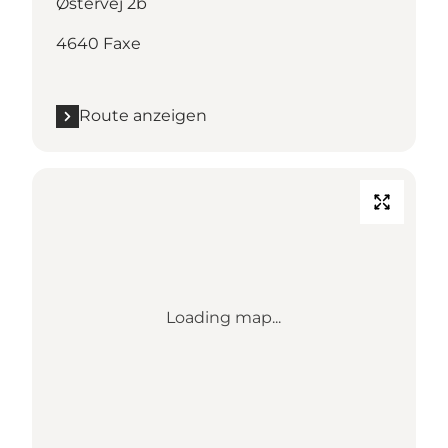
Østervej 2b
4640 Faxe
Route anzeigen
Loading map...