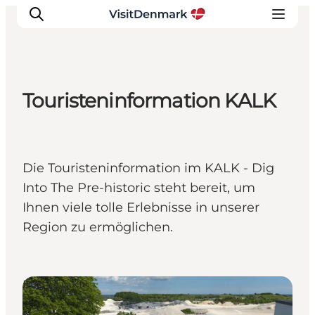
Touristeninformation KALK
Inspiration
Regionen
Erlebnisse
Die Touristeninformation im KALK - Dig
Unterkünfte
Into The Pre-historic steht bereit, um
Reiseplanung
Ihnen viele tolle Erlebnisse in unserer
Region zu ermöglichen.
Info-Punkt