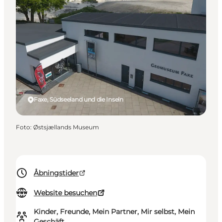
Faxe, Südseeland und die Inseln
Foto
:
Østsjællands Museum
Åbningstider
Website besuchen
Kinder, Freunde, Mein Partner, Mir selbst, Mein
Geschäft