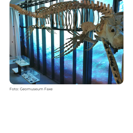
Foto
:
Geomuseum Faxe