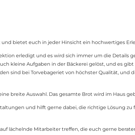
 und bietet euch in jeder Hinsicht ein hochwertiges Erle
ektion erledigt und es wird sich immer um die Details ge
h kleine Aufgaben in der Bäckerei gelöst, und es gibt 
den sind bei Torvebageriet von höchster Qualität, und di
ine breite Auswahl. Das gesamte Brot wird im Haus geba
ltungen und hilft gerne dabei, die richtige Lösung zu fi
auf lächelnde Mitarbeiter treffen, die euch gerne bera