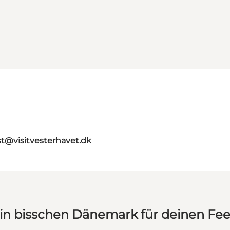
st@visitvesterhavet.dk
in bisschen Dänemark für deinen Fe