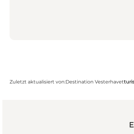
Zuletzt aktualisiert von:
Destination Vesterhavet
turi
E