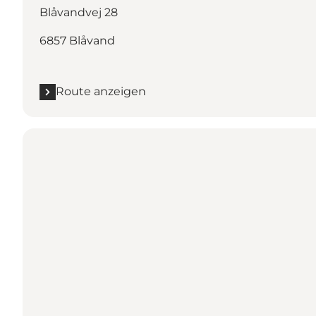
Blåvandvej 28
6857 Blåvand
Route anzeigen