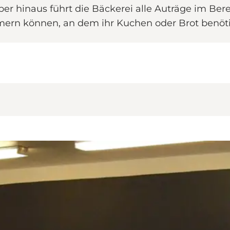
ber hinaus führt die Bäckerei alle Auträge im Ber
mern können, an dem ihr Kuchen oder Brot benöti