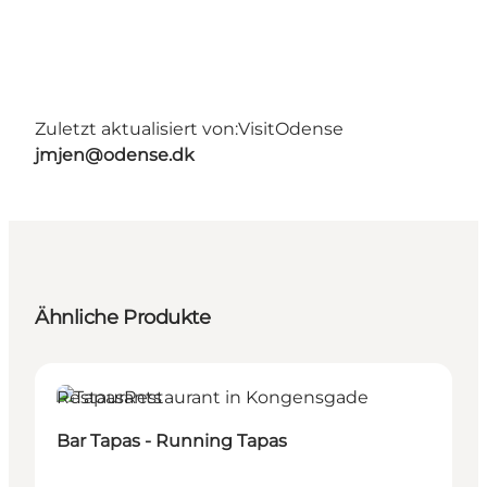
Zuletzt aktualisiert von:
VisitOdense
jmjen@odense.dk
Ähnliche Produkte
Restaurants
Bar Tapas - Running Tapas