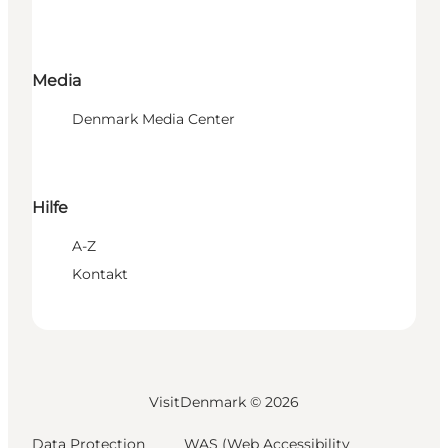
Media
Denmark Media Center
Hilfe
A-Z
Kontakt
VisitDenmark ©
2026
Data Protection
WAS (Web Accessibility