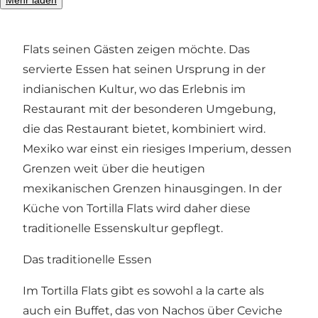
Gastronomie. Die Gastronomie und das
traditionelle Essen sind genau das, was Tortilla
Flats seinen Gästen zeigen möchte. Das
servierte Essen hat seinen Ursprung in der
indianischen Kultur, wo das Erlebnis im
Restaurant mit der besonderen Umgebung,
die das Restaurant bietet, kombiniert wird.
Mexiko war einst ein riesiges Imperium, dessen
Grenzen weit über die heutigen
mexikanischen Grenzen hinausgingen. In der
Küche von Tortilla Flats wird daher diese
traditionelle Essenskultur gepflegt.
Das traditionelle Essen
Im Tortilla Flats gibt es sowohl a la carte als
auch ein Buffet, das von Nachos über Ceviche