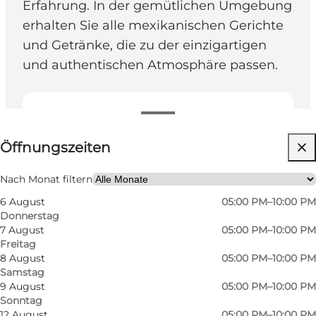
Erfahrung. In der gemütlichen Umgebung
erhalten Sie alle mexikanischen Gerichte
und Getränke, die zu der einzigartigen
und authentischen Atmosphäre passen.
Öffnungszeiten anzeigen
Öffnungszeiten
Website besuchen
Mein Partner, Freunde, Kinder
Nach Monat filtern
6 August
05:00 PM–10:00 PM
Donnerstag
7 August
05:00 PM–10:00 PM
Freitag
8 August
05:00 PM–10:00 PM
Samstag
9 August
05:00 PM–10:00 PM
Sonntag
Ein mexikanisches Restaurant
12 August
05:00 PM–10:00 PM