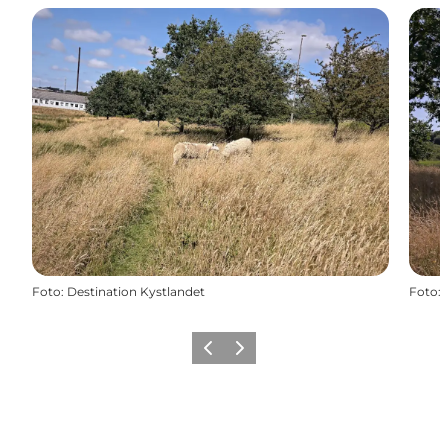
Foto
:
Destination Kystlandet
Foto
:
Zurück
Weiter