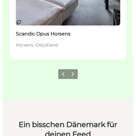
Nachhaltig
Scandic Opus Horsens
Horsens, Ostjütland
Zurück
Weiter
Ein bisschen Dänemark für
deinen Feed