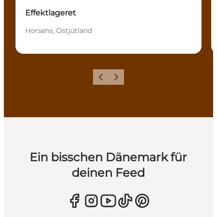
Effektlageret
Horsens, Ostjütland
Zurück
Weiter
Ein bisschen Dänemark für
deinen Feed