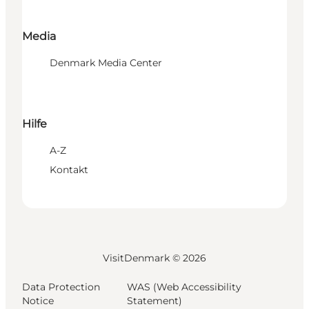
Media
Denmark Media Center
Hilfe
A-Z
Kontakt
VisitDenmark ©
2026
Data Protection
WAS (Web Accessibility
Notice
Statement)