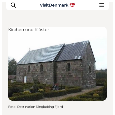
Kirchen und Klöster
Inspiration
Regionen
Erlebnisse
Unterkünfte
Reiseplanung
Foto
:
Destination Ringkøbing Fjord