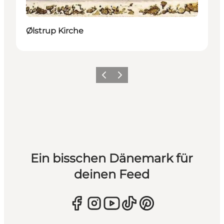
Ølstrup Kirche
Zurück
Weiter
Ein bisschen Dänemark für
deinen Feed