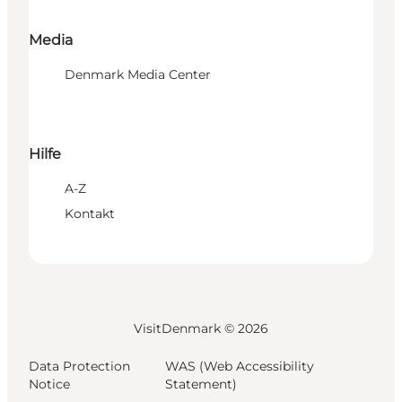
Media
Denmark Media Center
Hilfe
A-Z
Kontakt
VisitDenmark ©
2026
Data Protection
WAS (Web Accessibility
Notice
Statement)