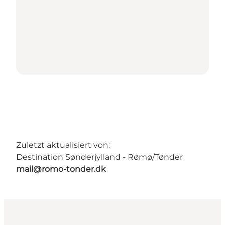
Zuletzt aktualisiert von:
Destination Sønderjylland - Rømø/Tønder
mail@romo-tonder.dk