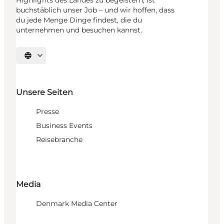
Highlights des Landes zu begeistern, ist
buchstäblich unser Job – und wir hoffen, dass
du jede Menge Dinge findest, die du
unternehmen und besuchen kannst.
Sprache auswählen
Unsere Seiten
Presse
Business Events
Reisebranche
Media
Denmark Media Center