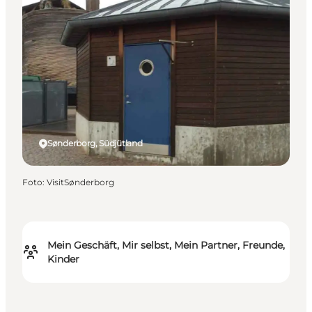
Sønderborg, Südjütland
Foto
:
VisitSønderborg
Mein Geschäft, Mir selbst, Mein Partner, Freunde,
Kinder