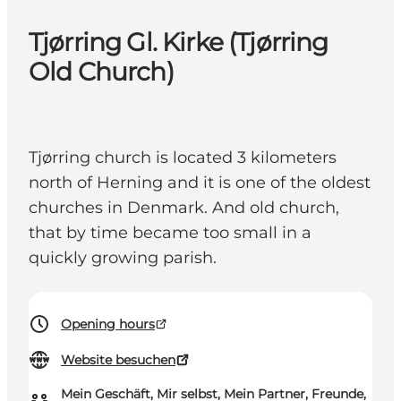
Tjørring Gl. Kirke (Tjørring
Old Church)
Tjørring church is located 3 kilometers
north of Herning and it is one of the oldest
churches in Denmark. And old church,
that by time became too small in a
quickly growing parish.
Opening hours
Website besuchen
Mein Geschäft, Mir selbst, Mein Partner, Freunde,