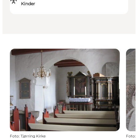
Kinder
Foto
:
Tjørring Kirke
Foto
: