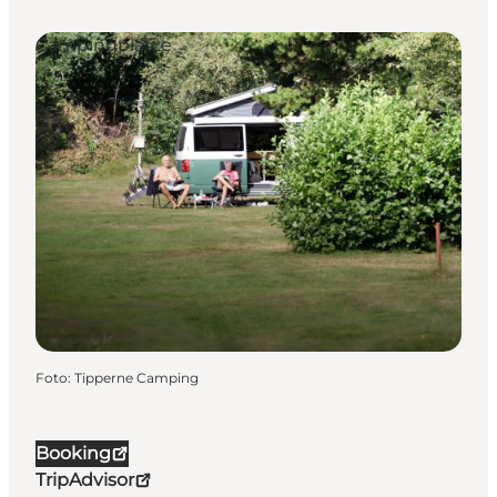
Campingplätze
Foto
:
Tipperne Camping
Booking
TripAdvisor