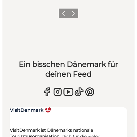
Zurück
Weiter
Ein bisschen Dänemark für
deinen Feed
VisitDenmark ist Dänemarks nationale
Tourismusorganisation.
Dich für die vielen