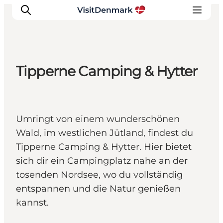
Tipperne Camping & Hytter
Inspiration
Regionen
Erlebnisse
Umringt von einem wunderschönen
Unterkünfte
Wald, im westlichen Jütland, findest du
Reiseplanung
Tipperne Camping & Hytter. Hier bietet
sich dir ein Campingplatz nahe an der
tosenden Nordsee, wo du vollständig
entspannen und die Natur genießen
kannst.