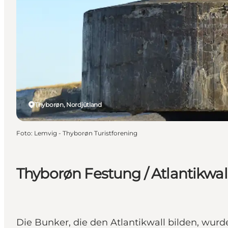
Thyborøn, Nordjütland
Foto
:
Lemvig - Thyborøn Turistforening
Thyborøn Festung / Atlantikwal
Die Bunker, die den Atlantikwall bilden, wur