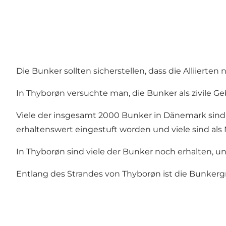
Die Bunker sollten sicherstellen, dass die Alliierte
In Thyborøn versuchte man, die Bunker als zivile G
Viele der insgesamt 2000 Bunker in Dänemark sind 
erhaltenswert eingestuft worden und viele sind als
In Thyborøn sind viele der Bunker noch erhalten, u
Entlang des Strandes von Thyborøn ist die Bunkergr