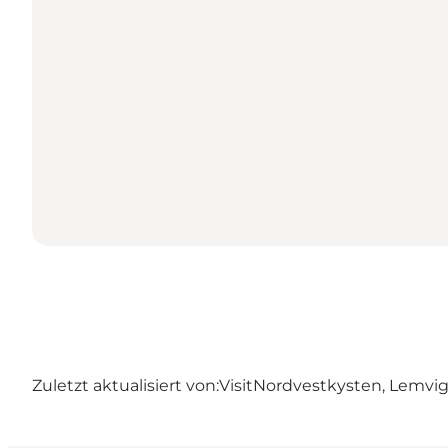
Zuletzt aktualisiert von:
VisitNordvestkysten, Lemvi