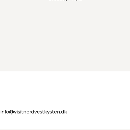
g
info@visitnordvestkysten.dk