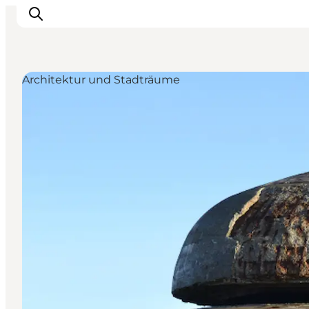
Architektur und Stadträume
Inspiration
Regionen
Erlebnisse
Unterkünfte
Reiseplanung