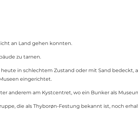
n nicht an Land gehen konnten.
ebäude zu tarnen.
heute in schlechtem Zustand oder mit Sand bedeckt, ab
 Museen eingerichtet.
nter anderem am Kystcentret, wo ein Bunker als Museum
uppe, die als Thyborøn-Festung bekannt ist, noch erhal