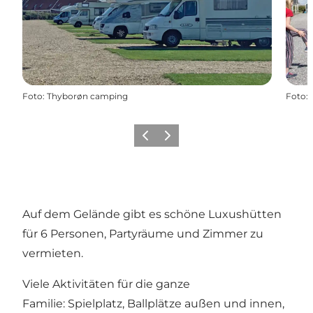
Foto
:
Thyborøn camping
Foto
:
Zurück
Weiter
Auf dem Gelände gibt es schöne Luxushütten
für 6 Personen, Partyräume und Zimmer zu
vermieten.
Viele Aktivitäten für die ganze
Familie: Spielplatz, Ballplätze außen und innen,