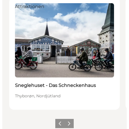
Attraktionen
Sneglehuset - Das Schneckenhaus
Thyborøn, Nordjütland
Zurück
Weiter