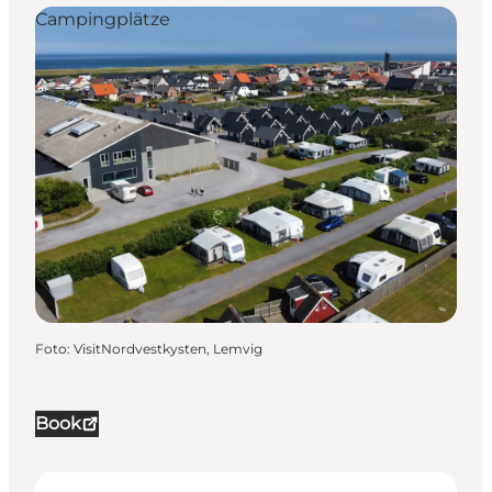
Campingplätze
Foto
:
VisitNordvestkysten, Lemvig
Book