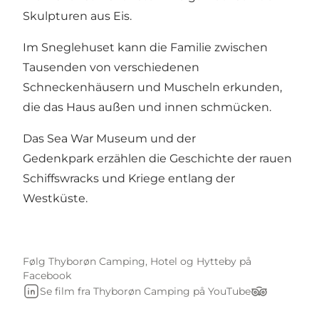
Skulpturen aus Eis.
Im
Sneglehuset
kann die Familie zwischen
Tausenden von verschiedenen
Schneckenhäusern und Muscheln erkunden,
die das Haus außen und innen schmücken.
Das
Sea War Museum
und der
Gedenkpark
erzählen die Geschichte der rauen
Schiffswracks und Kriege entlang der
Westküste.
Følg Thyborøn Camping, Hotel og Hytteby på
Facebook
Se film fra Thyborøn Camping på YouTube
LinkedIn
TripAdvisor