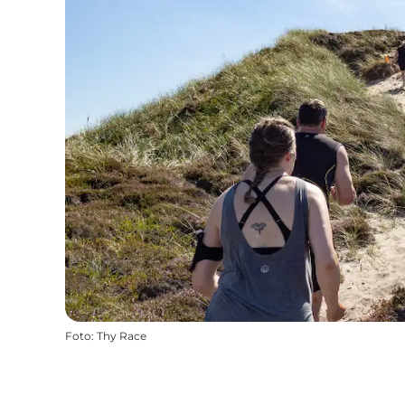
Foto
:
Thy Race