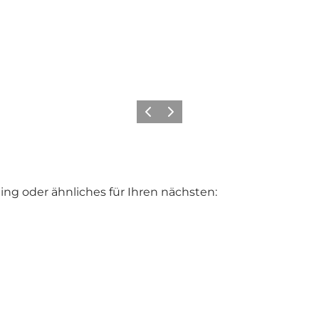
Zurück
Weiter
ing oder ähnliches für Ihren nächsten: