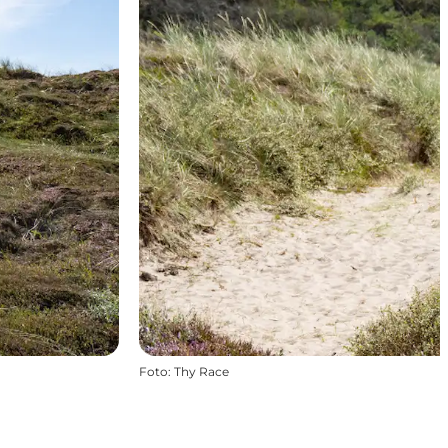
Foto
:
Thy Race