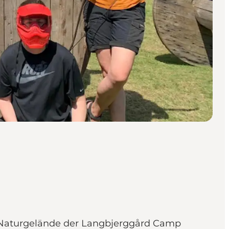
n Naturgelände der Langbjerggård Camp