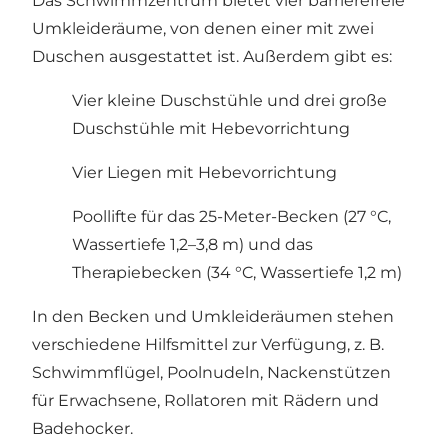
Das Schwimmzentrum bietet vier barrierefreie
Umkleideräume, von denen einer mit zwei
Duschen ausgestattet ist. Außerdem gibt es:
Vier kleine Duschstühle und drei große
Duschstühle mit Hebevorrichtung
Vier Liegen mit Hebevorrichtung
Poollifte für das 25-Meter-Becken (27 °C,
Wassertiefe 1,2–3,8 m) und das
Therapiebecken (34 °C, Wassertiefe 1,2 m)
In den Becken und Umkleideräumen stehen
verschiedene Hilfsmittel zur Verfügung, z. B.
Schwimmflügel, Poolnudeln, Nackenstützen
für Erwachsene, Rollatoren mit Rädern und
Badehocker.