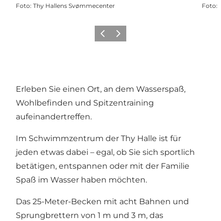
Foto
:
Thy Hallens Svømmecenter
Foto
:
Zurück
Weiter
Erleben Sie einen Ort, an dem Wasserspaß,
Wohlbefinden und Spitzentraining
aufeinandertreffen.
Im Schwimmzentrum der Thy Halle ist für
jeden etwas dabei – egal, ob Sie sich sportlich
betätigen, entspannen oder mit der Familie
Spaß im Wasser haben möchten.
Das 25-Meter-Becken mit acht Bahnen und
Sprungbrettern von 1 m und 3 m, das