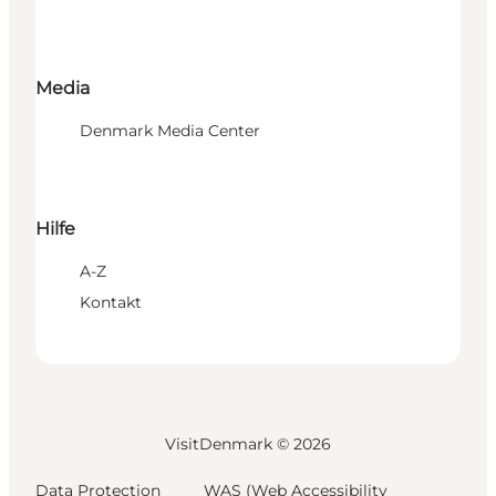
Media
Denmark Media Center
Hilfe
A-Z
Kontakt
VisitDenmark ©
2026
Data Protection
WAS (Web Accessibility