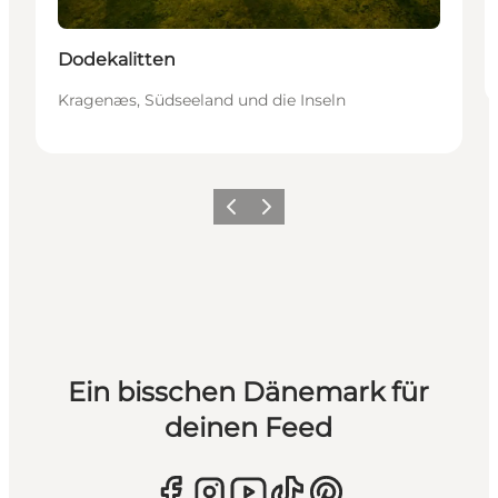
Dodekalitten
Kragenæs, Südseeland und die Inseln
Zurück
Weiter
Ein bisschen Dänemark für
deinen Feed