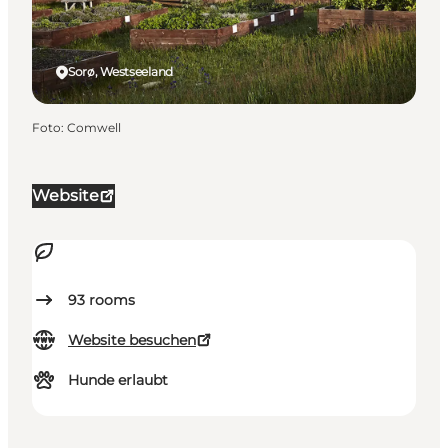
Sorø, Westseeland
Foto
:
Comwell
Website
93
rooms
Website besuchen
Hunde erlaubt