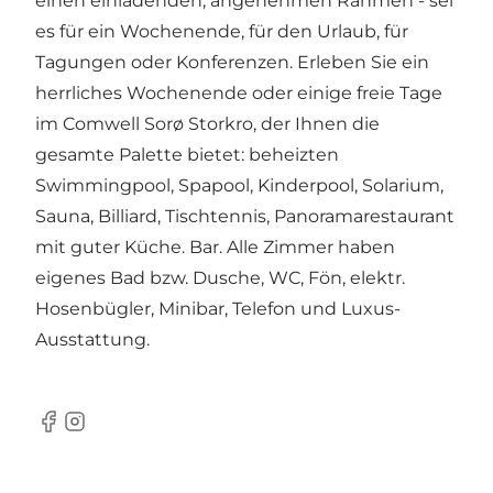
einen einladenden, angenehmen Rahmen - sei
es für ein Wochenende, für den Urlaub, für
Tagungen oder Konferenzen. Erleben Sie ein
herrliches Wochenende oder einige freie Tage
im Comwell Sorø Storkro, der Ihnen die
gesamte Palette bietet: beheizten
Swimmingpool, Spapool, Kinderpool, Solarium,
Sauna, Billiard, Tischtennis, Panoramarestaurant
mit guter Küche. Bar. Alle Zimmer haben
eigenes Bad bzw. Dusche, WC, Fön, elektr.
Hosenbügler, Minibar, Telefon und Luxus-
Ausstattung.
Facebook
Instagram