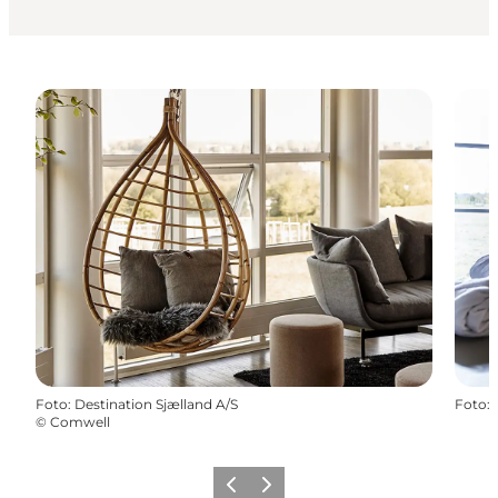
Foto
:
Destination Sjælland A/S
Foto
:
©
Comwell
Zurück
Weiter