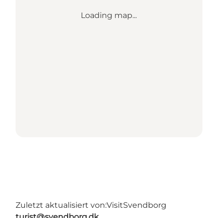
Loading map...
Zuletzt aktualisiert von:
VisitSvendborg
turist@svendborg.dk