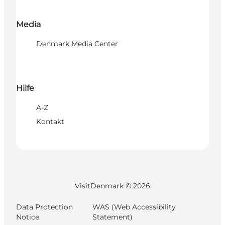
Media
Denmark Media Center
Hilfe
A-Z
Kontakt
VisitDenmark ©
2026
Data Protection
WAS (Web Accessibility
Notice
Statement)