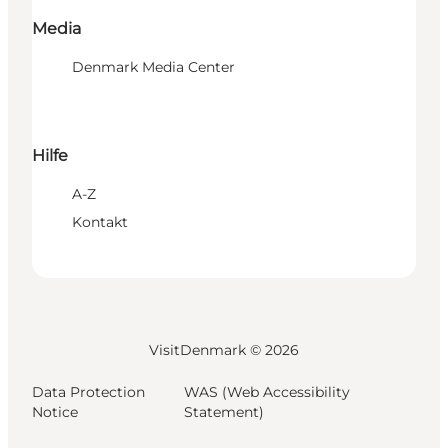
Media
Denmark Media Center
Hilfe
A-Z
Kontakt
VisitDenmark ©
2026
Data Protection
WAS (Web Accessibility
Notice
Statement)