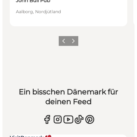
John Bull Pub
Aalborg, Nordjütland
Zurück
Weiter
Ein bisschen Dänemark für
deinen Feed