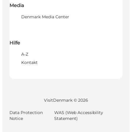
Media
Denmark Media Center
Hilfe
A-Z
Kontakt
VisitDenmark ©
2026
Data Protection
WAS (Web Accessibility
Notice
Statement)