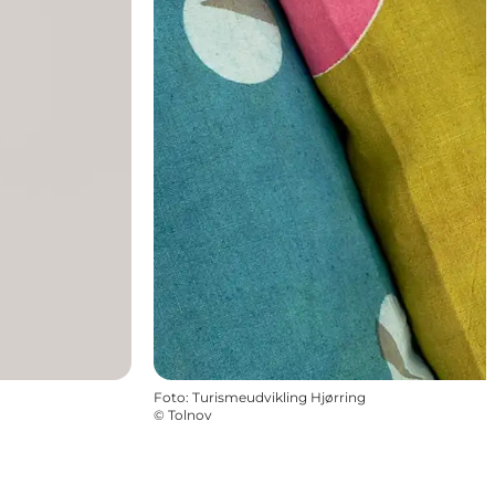
Foto
:
Turismeudvikling Hjørring
©
Tolnov