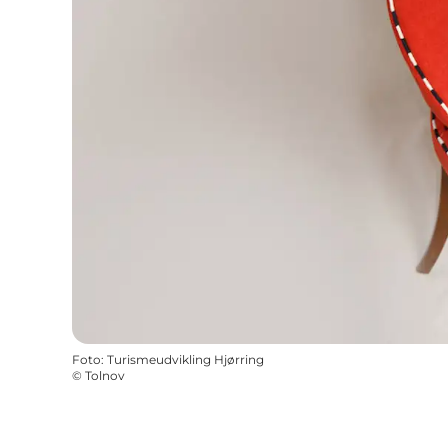
Foto
:
Turismeudvikling Hjørring
©
Tolnov