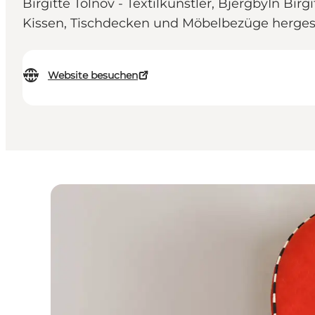
Birgitte Tolnov - Textilkünstler, BjergbyIn Bi
Kissen, Tischdecken und Möbelbezüge hergest
Website besuchen