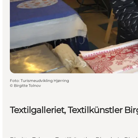
Foto
:
Turismeudvikling Hjørring
©
Birgitte Tolnov
Textilgalleriet, Textilkünstler Bi