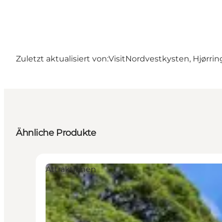
Zuletzt aktualisiert von:
VisitNordvestkysten, Hjørrin
Ähnliche Produkte
Attraktionen