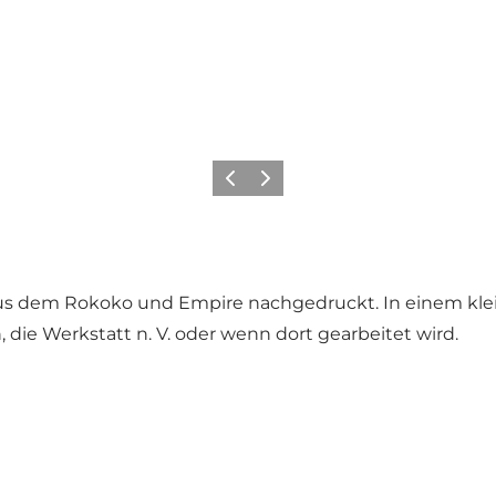
Zurück
Weiter
us dem Rokoko und Empire nachgedruckt. In einem kleine
 die Werkstatt n. V. oder wenn dort gearbeitet wird.