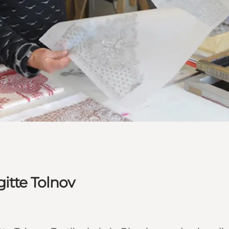
rgitte Tolnov