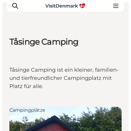
Tåsinge Camping
Inspiration
Regionen
Erlebnisse
Tåsinge Camping ist ein kleiner, familien-
Unterkünfte
und tierfreundlicher Campingplatz mit
Reiseplanung
Platz für alle.
Campingplätze