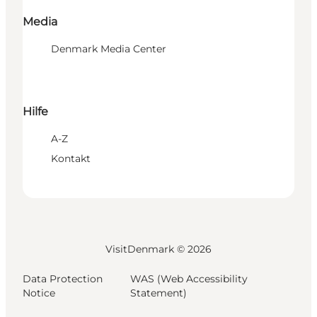
Media
Denmark Media Center
Hilfe
A-Z
Kontakt
VisitDenmark ©
2026
Data Protection
WAS (Web Accessibility
Notice
Statement)