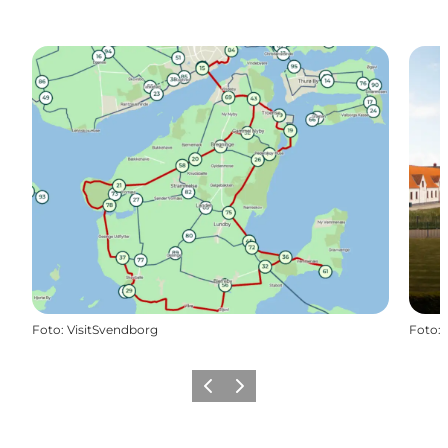
Foto
:
VisitSvendborg
Foto
:
Zurück
Weiter