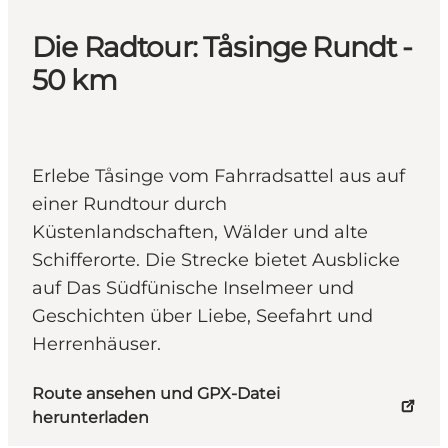
Die Radtour: Tåsinge Rundt -
50 km
Erlebe Tåsinge vom Fahrradsattel aus auf
einer Rundtour durch
Küstenlandschaften, Wälder und alte
Schifferorte. Die Strecke bietet Ausblicke
auf Das Südfünische Inselmeer und
Geschichten über Liebe, Seefahrt und
Herrenhäuser.
Route ansehen und GPX-Datei
herunterladen