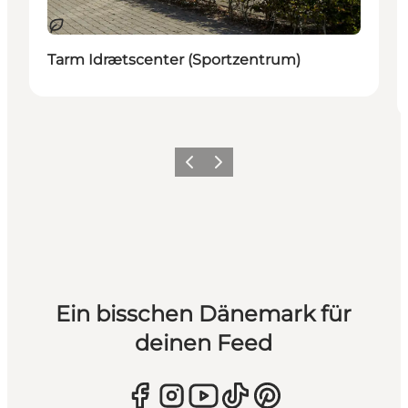
Nachhaltig
Tarm Idrætscenter (Sportzentrum)
Zurück
Weiter
Ein bisschen Dänemark für
deinen Feed