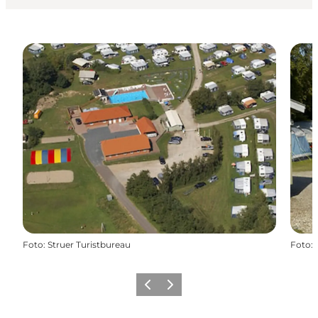
Foto
:
Struer Turistbureau
Foto
:
Zurück
Weiter