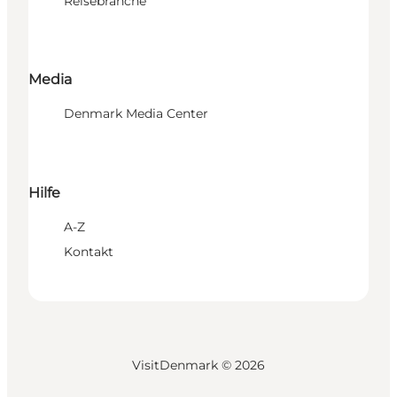
Reisebranche
Media
Denmark Media Center
Hilfe
A-Z
Kontakt
VisitDenmark ©
2026