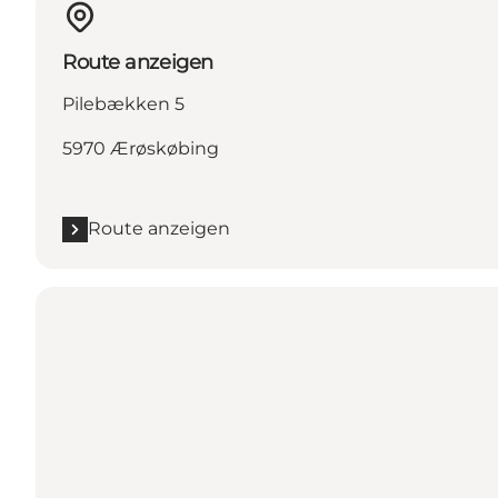
Route anzeigen
Pilebækken 5
5970 Ærøskøbing
Route anzeigen