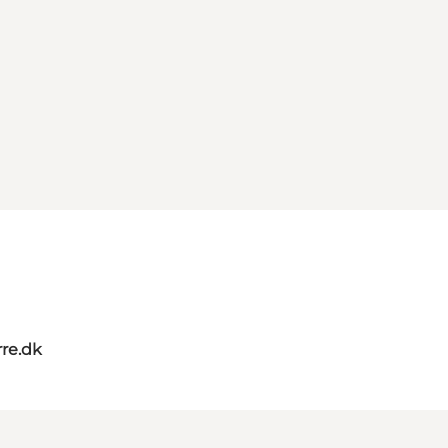
re.dk