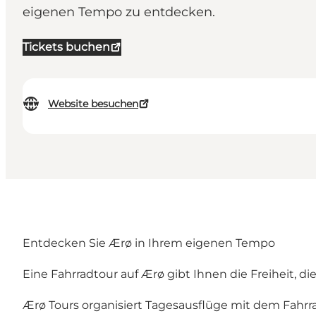
eigenen Tempo zu entdecken.
Tickets buchen
Website besuchen
Entdecken Sie Ærø in Ihrem eigenen Tempo
Eine Fahrradtour auf Ærø gibt Ihnen die Freiheit, di
Ærø Tours organisiert Tagesausflüge mit dem Fahrra