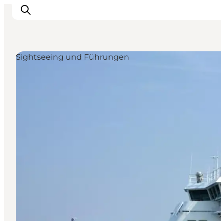
Sightseeing und Führungen
Inspiration
Regionen
Erlebnisse
Unterkünfte
Reiseplanung