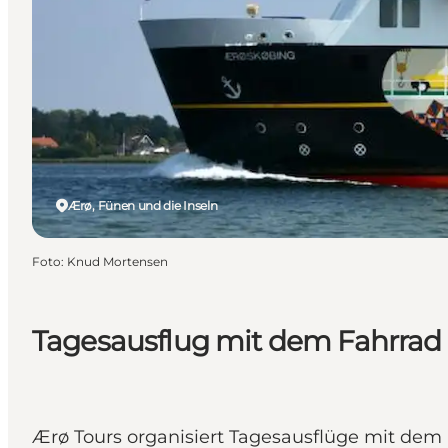
Ærø, Fünen und die Inseln
Foto
:
Knud Mortensen
Tagesausflug mit dem Fahrrad
Ærø Tours organisiert Tagesausflüge mit dem 