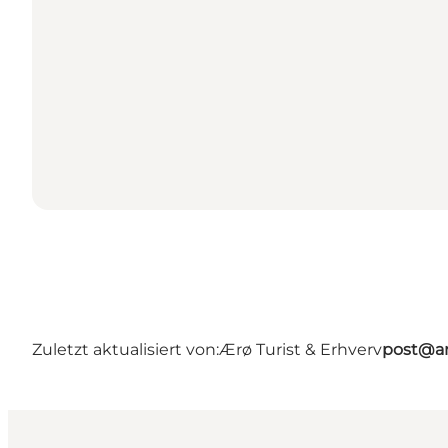
Zuletzt aktualisiert von:
Ærø Turist & Erhverv
post@ar