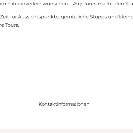
im Fahrradverleih wünschen – Ærø Tours macht den Star
 Zeit für Aussichtspunkte, gemütliche Stopps und klein
ø Tours.
Kontaktinformationen