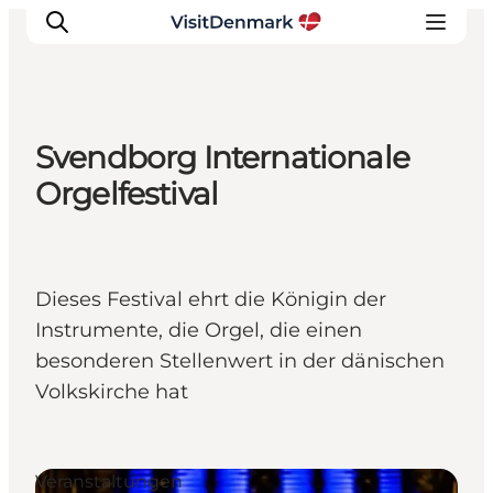
Svendborg Internationale
Inspiration
Orgelfestival
Regionen
Erlebnisse
Unterkünfte
Dieses Festival ehrt die Königin der
Reiseplanung
Instrumente, die Orgel, die einen
besonderen Stellenwert in der dänischen
Volkskirche hat
Veranstaltungen