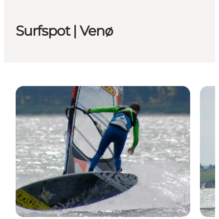
Surfspot | Venø