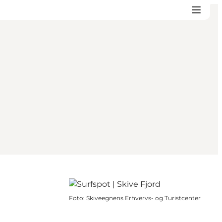
Foto
:
Skiveegnens Erhvervs- og Turistcenter