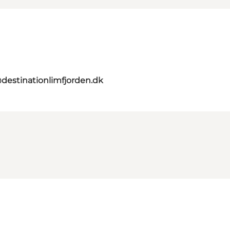
destinationlimfjorden.dk