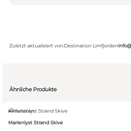
Zuletzt aktualisiert von:
Destination Limfjorden
info@
Ähnliche Produkte
Aktivitäten
Marienlyst Strand Skive