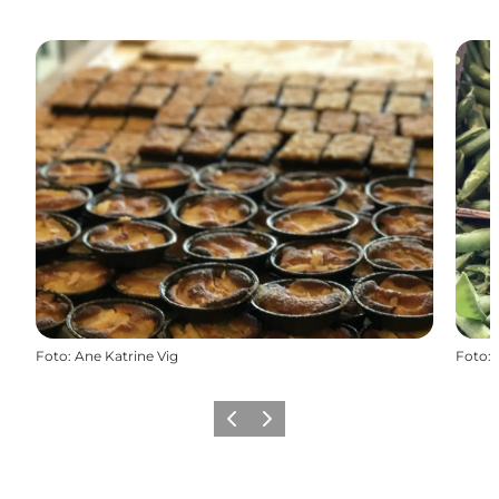
Foto
:
Ane Katrine Vig
Foto
:
Zurück
Weiter