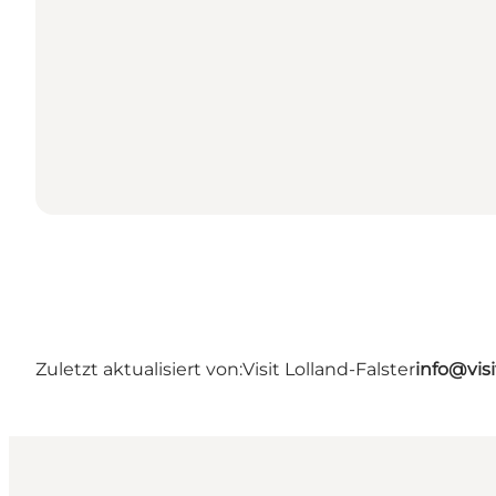
Zuletzt aktualisiert von:
Visit Lolland-Falster
info@visi