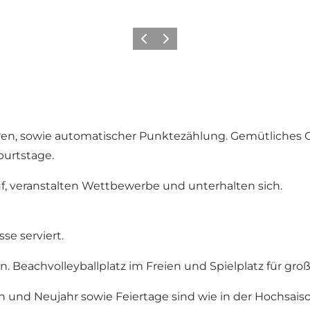
Zurück
Weiter
en, sowie automatischer Punktezählung. Gemütliches Ca
burtstage.
, veranstalten Wettbewerbe und unterhalten sich.
sse serviert.
len. Beachvolleyballplatz im Freien und Spielplatz für gro
n und Neujahr sowie Feiertage sind wie in der Hochsaiso