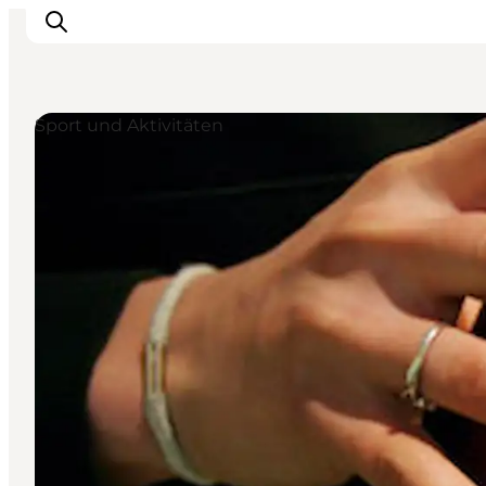
Sport und Aktivitäten
Inspiration
Regionen
Erlebnisse
Unterkünfte
Reiseplanung