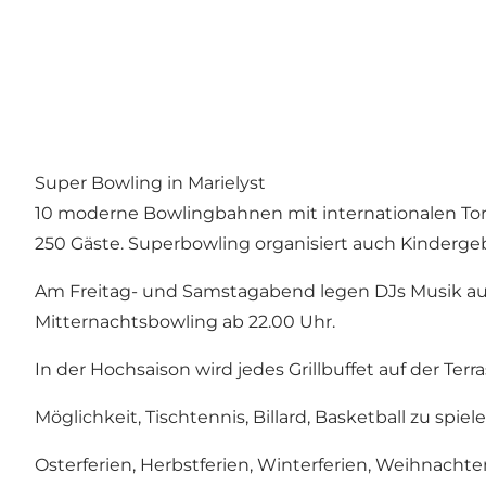
Super Bowling in Marielyst
10 moderne Bowlingbahnen mit internationalen Tor
250 Gäste. Superbowling organisiert auch Kinderge
Am Freitag- und Samstagabend legen DJs Musik auf
Mitternachtsbowling ab 22.00 Uhr.
In der Hochsaison wird jedes Grillbuffet auf der Terra
Möglichkeit, Tischtennis, Billard, Basketball zu spie
Osterferien, Herbstferien, Winterferien, Weihnachte