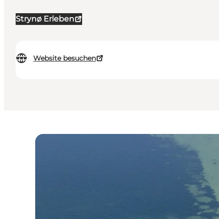
Strynø Erleben
Website besuchen