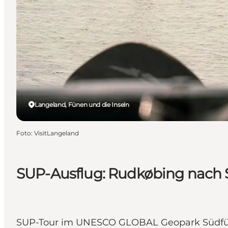
Langeland, Fünen und die Inseln
Foto
:
VisitLangeland
SUP-Ausflug: Rudkøbing nach 
SUP-Tour im UNESCO GLOBAL Geopark Südfün