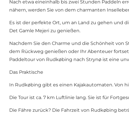
Nach etwa eineinhalb bis zwei Stunden Paddeln er
nähern, werden Sie von dem charmanten Inselleben
Es ist der perfekte Ort, um an Land zu gehen und di
Det Gamle Mejeri
zu genießen.
Nachdem Sie den Charme und die Schönheit von St
dem Rückweg genießen oder Ihr Abenteuer fortsetz
Paddeltour von Rudkøbing nach Strynø ist eine unve
Das Praktische
In Rudkøbing gibt es einen
Kajakautomaten
. Von 
Die Tour ist ca. 7 km Luftlinie lang. Sie ist für Fort
Die Fähre zurück? Die Fahrzeit von Rudkøbing betr