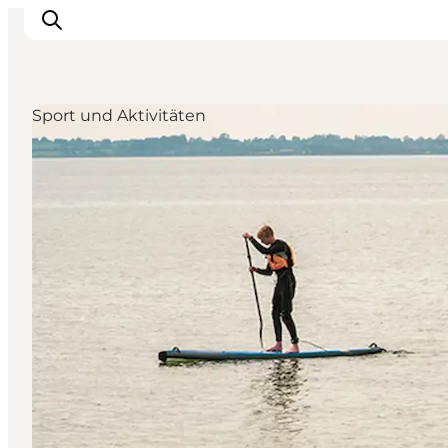
Sport und Aktivitäten
Inspiration
Regionen
Erlebnisse
Unterkünfte
Reiseplanung