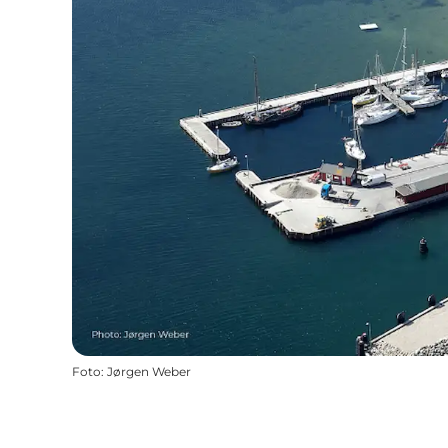
Foto
:
Jørgen Weber