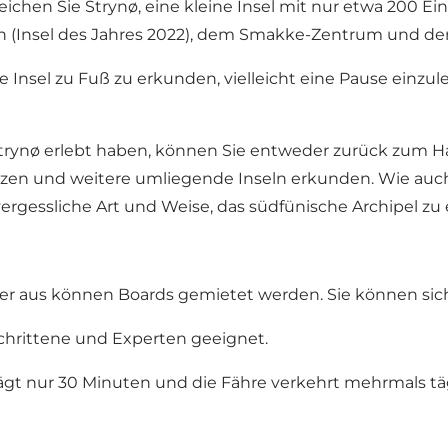
reichen Sie
Strynø
, eine kleine Insel mit nur etwa 200 
 (Insel des Jahres 2022), dem
Smakke-Zentrum
und der 
e Insel zu Fuß zu erkunden, vielleicht eine Pause einzu
rynø erlebt haben, können Sie entweder zurück zum Ha
en und weitere umliegende Inseln erkunden. Wie auch
rgessliche Art und Weise, das südfünische Archipel zu 
hier aus können Boards gemietet werden. Sie können si
geschrittene und Experten geeignet.
ägt nur 30 Minuten und die Fähre verkehrt mehrmals täg