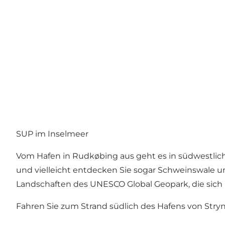
SUP im Inselmeer
Vom
Hafen in Rudkøbing
aus geht es in südwestlic
und vielleicht entdecken Sie sogar Schweinswale u
Landschaften des UNESCO Global Geopark, die sich 
Fahren Sie zum Strand südlich des
Hafens von Stry