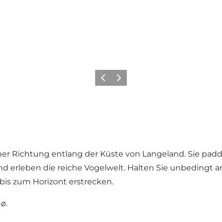
Zurück
Weiter
her Richtung entlang der Küste von Langeland. Sie padd
nd erleben die reiche Vogelwelt. Halten Sie unbedingt 
bis zum Horizont erstrecken.
nø
.