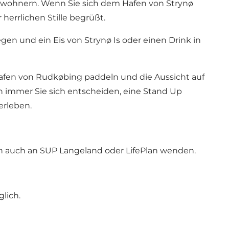
Einwohnern. Wenn Sie sich dem Hafen von Strynø
herrlichen Stille begrüßt.
legen und ein Eis von
Strynø Is
oder einen Drink in
fen von Rudkøbing paddeln und die Aussicht auf
 immer Sie sich entscheiden, eine Stand Up
erleben.
ch auch an
SUP Langeland
oder
LifePlan
wenden.
lich.