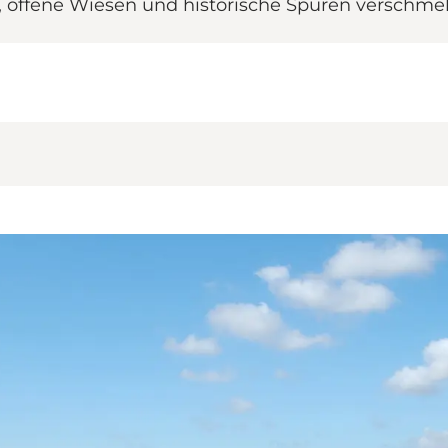
s, offene Wiesen und historische Spuren verschmel