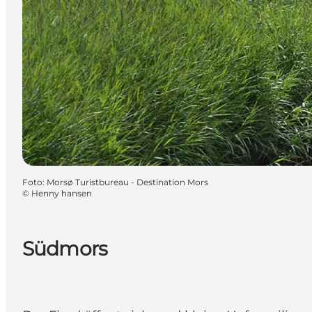
Foto
:
Morsø Turistbureau - Destination Mors
©
Henny hansen
Südmors