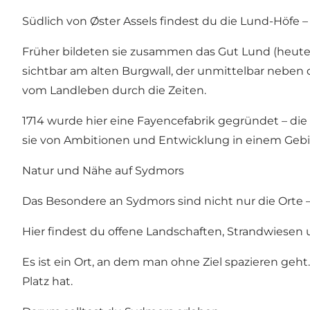
Südlich von Øster Assels findest du die Lund-Höfe
Früher bildeten sie zusammen das Gut Lund (heute G
sichtbar am alten Burgwall, der unmittelbar nebe
vom Landleben durch die Zeiten.
1714 wurde hier eine Fayencefabrik gegründet – die
sie von Ambitionen und Entwicklung in einem Gebiet
Natur und Nähe auf Sydmors
Das Besondere an Sydmors sind nicht nur die Orte –
Hier findest du offene Landschaften, Strandwiesen
Es ist ein Ort, an dem man ohne Ziel spazieren ge
Platz hat.