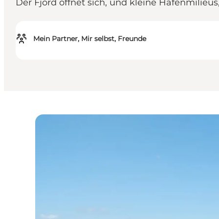
Der Fjord öffnet sich, und kleine Hafenmilieu
Mein Partner, Mir selbst, Freunde