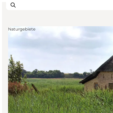
Naturgebiete
Inspiration
Regionen
Erlebnisse
Unterkünfte
Reiseplanung