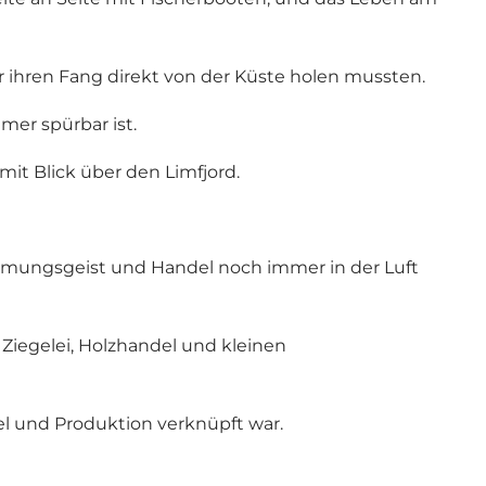
r ihren Fang direkt von der Küste holen mussten.
mer spürbar ist.
it Blick über den Limfjord.
ehmungsgeist und Handel noch immer in der Luft
Ziegelei, Holzhandel und kleinen
el und Produktion verknüpft war.