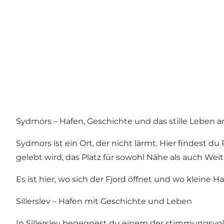
Sydmors – Hafen, Geschichte und das stille Leben a
Sydmors ist ein Ort, der nicht lärmt. Hier findest 
gelebt wird, das Platz für sowohl Nähe als auch Weits
Es ist hier, wo sich der Fjord öffnet und wo kleine
Sillerslev – Hafen mit Geschichte und Leben
In Sillerslev begegnest du einem der stimmungsvoll