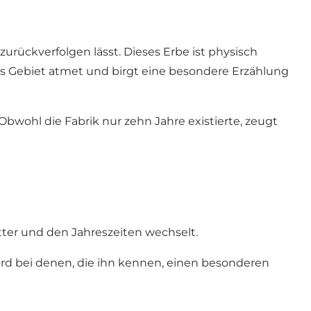
urückverfolgen lässt. Dieses Erbe ist physisch
s Gebiet atmet und birgt eine besondere Erzählung
bwohl die Fabrik nur zehn Jahre existierte, zeugt
tter und den Jahreszeiten wechselt.
ord bei denen, die ihn kennen, einen besonderen