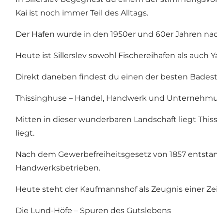
Kai ist noch immer Teil des Alltags.
Der Hafen wurde in den 1950er und 60er Jahren nach
Heute ist Sillerslev sowohl Fischereihafen als auch
Direkt daneben findest du einen der besten Badestr
Thissinghuse – Handel, Handwerk und Unternehm
Mitten in dieser wunderbaren Landschaft liegt Thi
liegt.
Nach dem Gewerbefreiheitsgesetz von 1857 entstand 
Handwerksbetrieben.
Heute steht der Kaufmannshof als Zeugnis einer Zei
Die Lund-Höfe – Spuren des Gutslebens