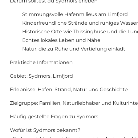
Darum solltest du Sydmors erleben
Stimmungsvolle Hafenmilieus am Limfjord
Kinderfreundliche Strände und ruhiges Wasser
Historische Orte wie Thissinghuse und die Lu
Echtes lokales Leben und Nähe
Natur, die zu Ruhe und Vertiefung einlädt
Praktische Informationen
Gebiet: Sydmors, Limfjord
Erlebnisse: Hafen, Strand, Natur und Geschichte
Zielgruppe: Familien, Naturliebhaber und Kulturinte
Häufig gestellte Fragen zu Sydmors
Wofür ist Sydmors bekannt?