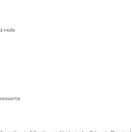
nd-Höfe
ressierte