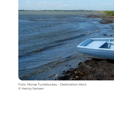
Foto
:
Morsø Turistbureau - Destination Mors
©
Henny hansen