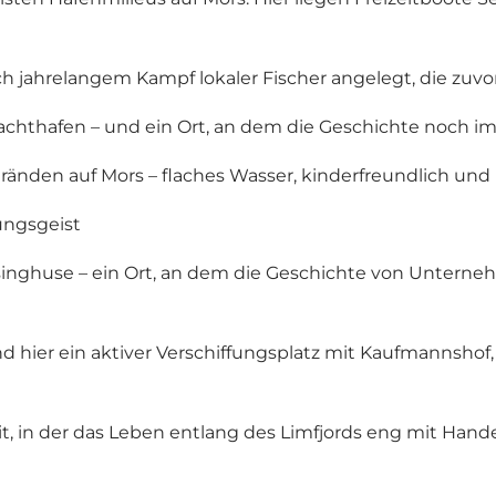
 jahrelangem Kampf lokaler Fischer angelegt, die zuvo
 Yachthafen – und ein Ort, an dem die Geschichte noch im
änden auf Mors – flaches Wasser, kinderfreundlich und m
ungsgeist
ssinghuse – ein Ort, an dem die Geschichte von Untern
hier ein aktiver Verschiffungsplatz mit Kaufmannshof, 
t, in der das Leben entlang des Limfjords eng mit Hand