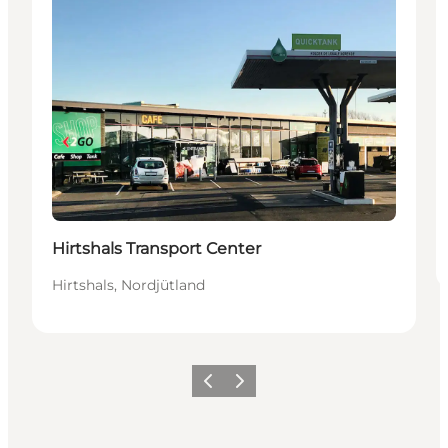
Hirtshals Transport Center
Hirtshals, Nordjütland
Zurück
Weiter