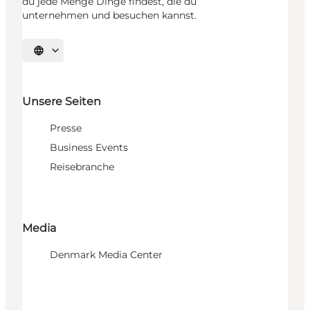
du jede Menge Dinge findest, die du
unternehmen und besuchen kannst.
Sprache auswählen
Unsere Seiten
Presse
Business Events
Reisebranche
Media
Denmark Media Center