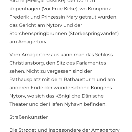
Kirche (Helligåndskirke), der Dom zu
Kopenhagen (Vor Frue Kirke), wo Kronprinz
Frederik und Prinzessin Mary getraut wurden,
das Gericht am Nytorv und der
Storchenspringbrunnen (Storkespringvandet)
am Amagertorv.
Vom Amagertorv aus kann man das Schloss
Christiansborg, den Sitz des Parlamentes
sehen. Nicht zu vergessen sind der
Rathausplatz mit dem Rathausturm und am
anderen Ende der wunderschöne Kongens
Nytorv, wo sich das Königliche Dänische
Theater und der Hafen Nyhavn befinden.
Straßenkünstler
Die Strøget und insbesondere der Amagertorv