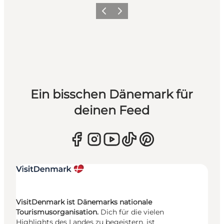
Zurück
Weiter
Ein bisschen Dänemark für
deinen Feed
VisitDenmark ist Dänemarks nationale
Tourismusorganisation.
Dich für die vielen
Highlights des Landes zu begeistern, ist