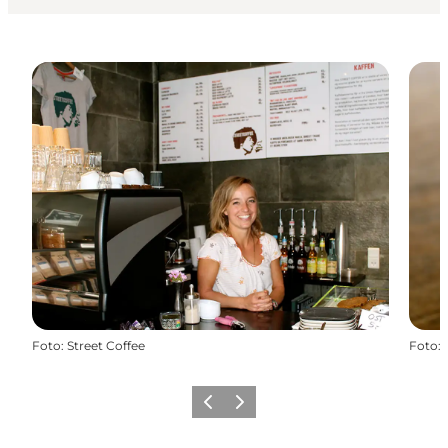
Foto
:
Street Coffee
Foto
:
Zurück
Weiter