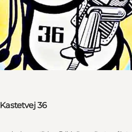
 Kastetvej 36