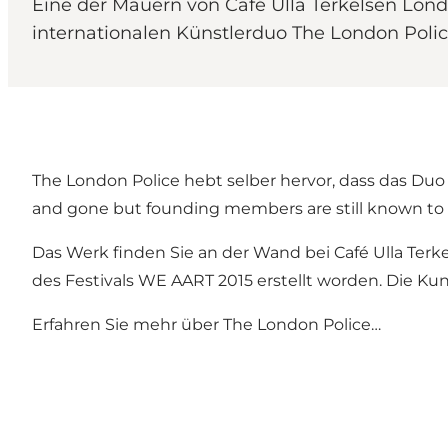
Eine der Mauern von Café Ulla Terkelsen Londo
internationalen Künstlerduo The London Police
The London Police hebt selber hervor, dass das Du
and gone but founding members are still known to wa
Das Werk finden Sie an der Wand bei Café Ulla Terk
des Festivals WE AART 2015 erstellt worden. Die K
Erfahren Sie mehr über The London Police…