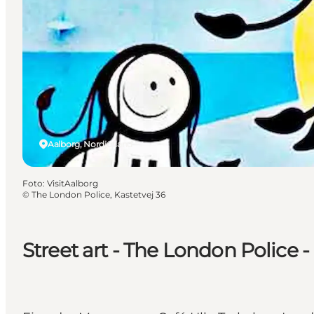
Aalborg, Nordjütland
Foto
:
VisitAalborg
©
The London Police, Kastetvej 36
Street art - The London Police -