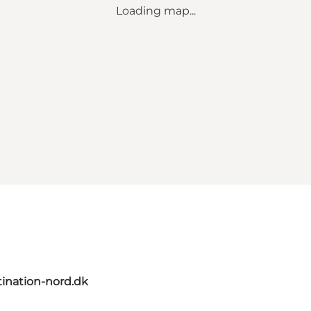
Loading map...
ination-nord.dk