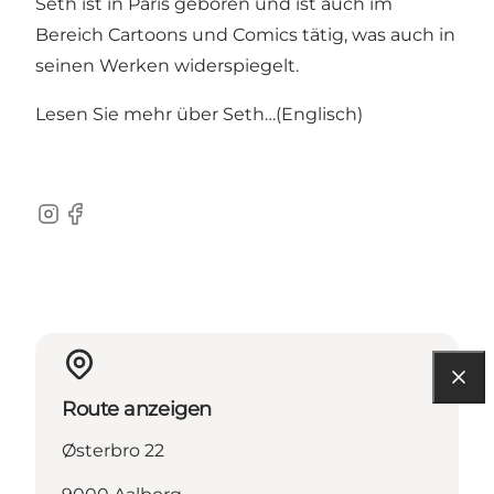
Seth ist in Paris geboren und ist auch im
Bereich Cartoons und Comics tätig, was auch in
seinen Werken widerspiegelt.
Lesen Sie mehr über
Seth…(Englisch)
Instagram
Facebook
Route anzeigen
Østerbro 22