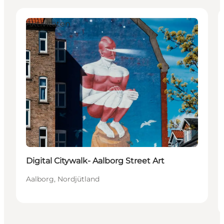
Aktivitäten
Digital Citywalk- Aalborg Street Art
Aalborg, Nordjütland