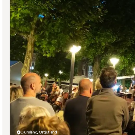
Djursland, Ostjütland