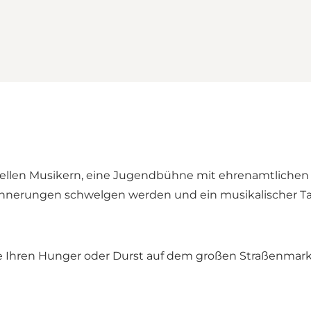
ionellen Musikern, eine Jugendbühne mit ehrenamtliche
 Erinnerungen schwelgen werden und ein musikalischer Tag
e Ihren Hunger oder Durst auf dem großen Straßenmarkt 