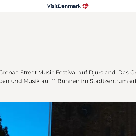
renaa Street Music Festival auf Djursland. Das Gre
ben und Musik auf 11 Bühnen im Stadtzentrum erfül