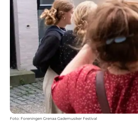
Foto
:
Foreningen Grenaa Gademusiker Festival