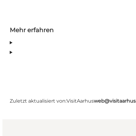
Mehr erfahren
Zuletzt aktualisiert von:
VisitAarhus
web@visitaarhu