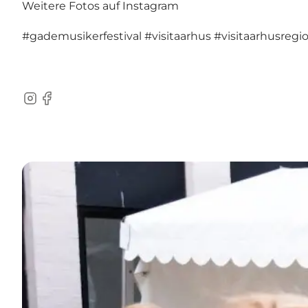
Weitere Fotos auf Instagram
#gademusikerfestival
#visitaarhus
#visitaarhusregi
Instagram
Facebook