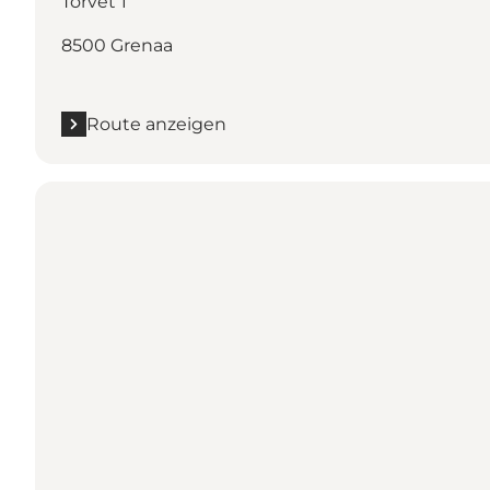
Torvet 1
8500 Grenaa
Route anzeigen