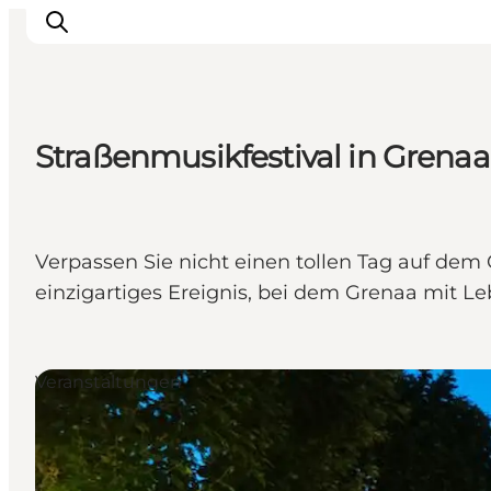
Straßenmusikfestival in Grenaa
Inspiration
Regionen
Erlebnisse
Verpassen Sie nicht einen tollen Tag auf dem G
Unterkünfte
einzigartiges Ereignis, bei dem Grenaa mit Le
Reiseplanung
Veranstaltungen