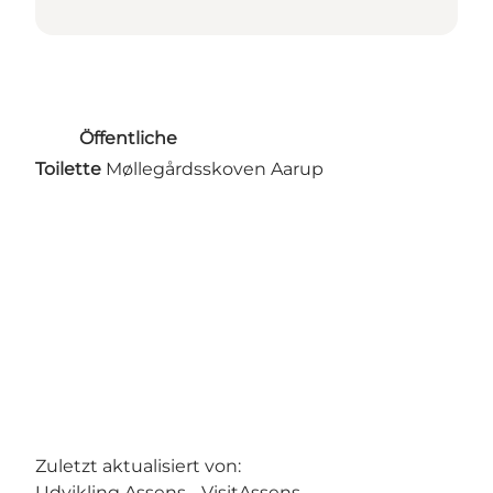
Öffentliche
Toilette
Møllegårdsskoven Aarup
Zuletzt aktualisiert von:
Udvikling Assens - VisitAssens