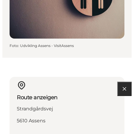
Foto
:
Udvikling Assens - VisitAssens
Route anzeigen
Strandgårdsvej
5610 Assens