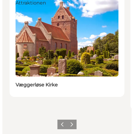
Attraktionen
Væggerløse Kirke
Zurück
Weiter