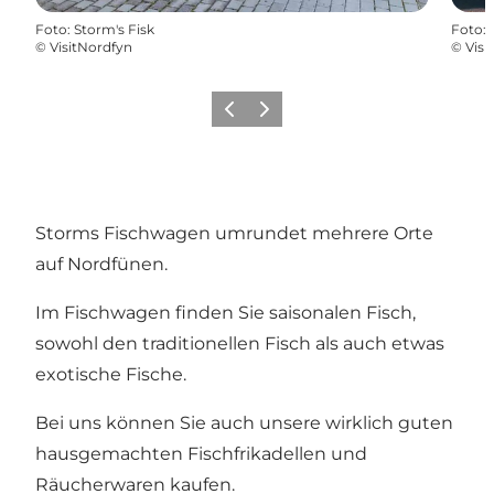
Foto
:
Storm's Fisk
Foto
:
©
VisitNordfyn
©
Visi
Zurück
Weiter
Storms Fischwagen umrundet mehrere Orte
auf Nordfünen.
Im Fischwagen finden Sie saisonalen Fisch,
sowohl den traditionellen Fisch als auch etwas
exotische Fische.
Bei uns können Sie auch unsere wirklich guten
hausgemachten Fischfrikadellen und
Räucherwaren kaufen.