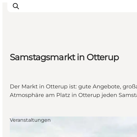
Inspiration
Samstagsmarkt in Otterup
Regionen
Erlebnisse
Unterkünfte
Reiseplanung
Der Markt in Otterup ist: gute Angebote, groß
Atmosphäre am Platz in Otterup jeden Sams
Veranstaltungen