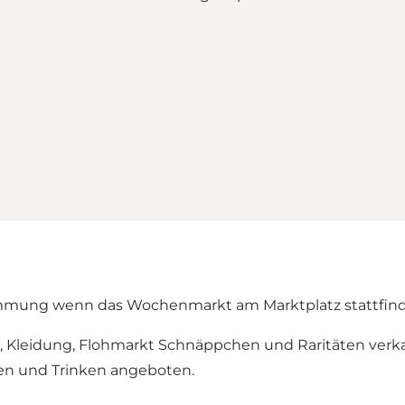
mmung wenn das Wochenmarkt am Marktplatz stattfind
 Kleidung, Flohmarkt Schnäppchen und Raritäten verka
en und Trinken angeboten.