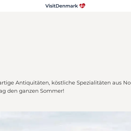
artige Antiquitäten, köstliche Spezialitäten aus
tag den ganzen Sommer!