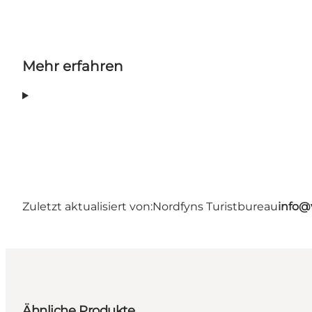
Mehr erfahren
Zuletzt aktualisiert von:
Nordfyns Turistbureau
info@
Ähnliche Produkte