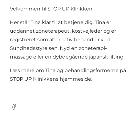
Velkommen til STOP UP Klinkken
Her står Tina klar til at betjene dig. Tina er
uddannet zoneterapeut, kostvejleder og er
registreret som alternativ behandler ved
Sundhedsstyrelsen. Nyd en zoneterapi-
massage eller en dybdegående japansk lifting.
Læs mere om Tina og behandlingsformerne på
STOP UP Klinikkens hjemmeside
.
Facebook