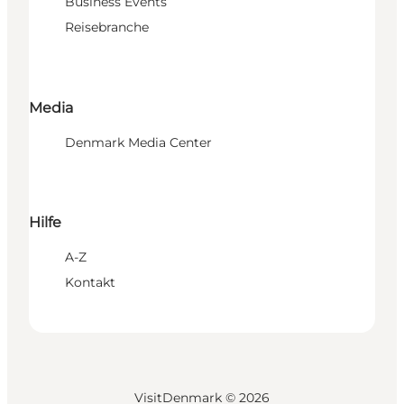
Business Events
Reisebranche
Media
Denmark Media Center
Hilfe
A-Z
Kontakt
VisitDenmark ©
2026