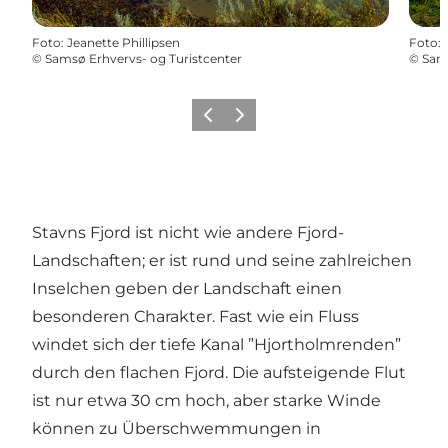
Foto
:
Jeanette Phillipsen
Foto
:
©
Samsø Erhvervs- og Turistcenter
©
Sams
Zurück
Weiter
Stavns Fjord ist nicht wie andere Fjord-
Landschaften; er ist rund und seine zahlreichen
Inselchen geben der Landschaft einen
besonderen Charakter. Fast wie ein Fluss
windet sich der tiefe Kanal ”Hjortholmrenden”
durch den flachen Fjord. Die aufsteigende Flut
ist nur etwa 30 cm hoch, aber starke Winde
können zu Überschwemmungen in