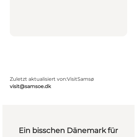
Zuletzt aktualisiert von:
VisitSamsø
visit@samsoe.dk
Ein bisschen Dänemark für