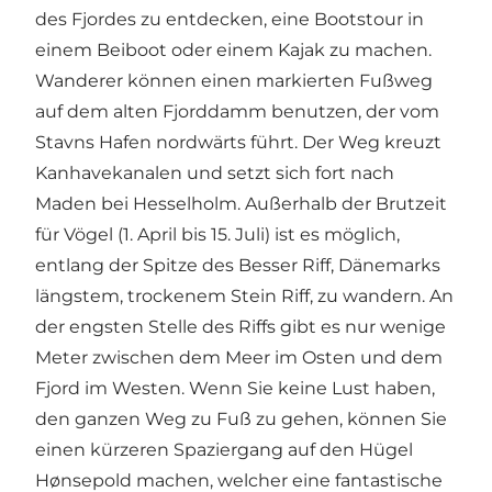
des Fjordes zu entdecken, eine Bootstour in
einem Beiboot oder einem Kajak zu machen.
Wanderer können einen markierten Fußweg
auf dem alten Fjorddamm benutzen, der vom
Stavns Hafen nordwärts führt. Der Weg kreuzt
Kanhavekanalen und setzt sich fort nach
Maden bei Hesselholm. Außerhalb der Brutzeit
für Vögel (1. April bis 15. Juli) ist es möglich,
entlang der Spitze des Besser Riff, Dänemarks
längstem, trockenem Stein Riff, zu wandern. An
der engsten Stelle des Riffs gibt es nur wenige
Meter zwischen dem Meer im Osten und dem
Fjord im Westen. Wenn Sie keine Lust haben,
den ganzen Weg zu Fuß zu gehen, können Sie
einen kürzeren Spaziergang auf den Hügel
Hønsepold machen, welcher eine fantastische