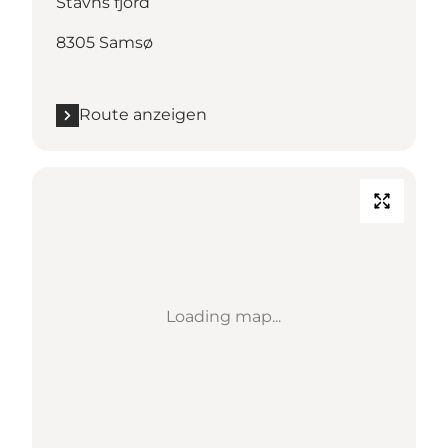
Stavns fjord
8305 Samsø
Route anzeigen
Loading map...