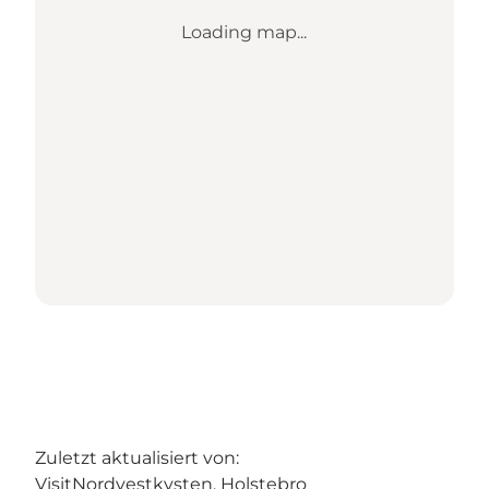
Loading map...
Zuletzt aktualisiert von:
VisitNordvestkysten, Holstebro