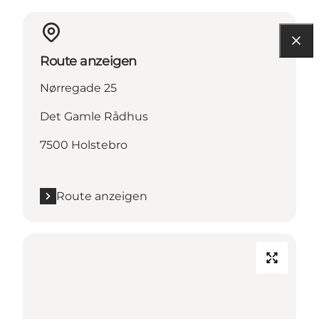
Route anzeigen
Nørregade 25
Det Gamle Rådhus
7500 Holstebro
Route anzeigen