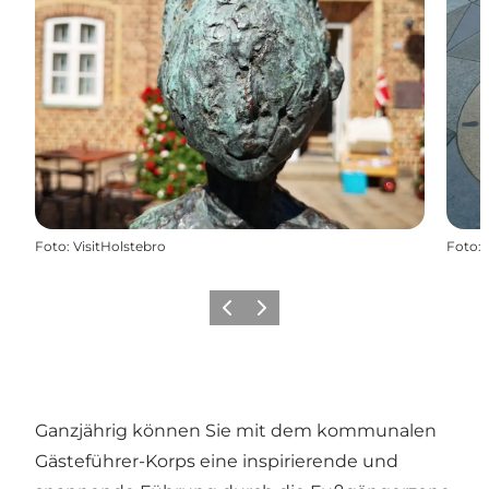
Foto
:
VisitHolstebro
Foto
:
Zurück
Weiter
Ganzjährig können Sie mit dem kommunalen
Gästeführer-Korps eine inspirierende und