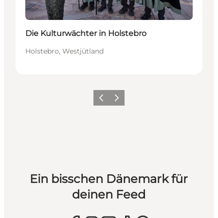
Die Kulturwächter in Holstebro
Holstebro, Westjütland
Zurück
Weiter
Ein bisschen Dänemark für
deinen Feed