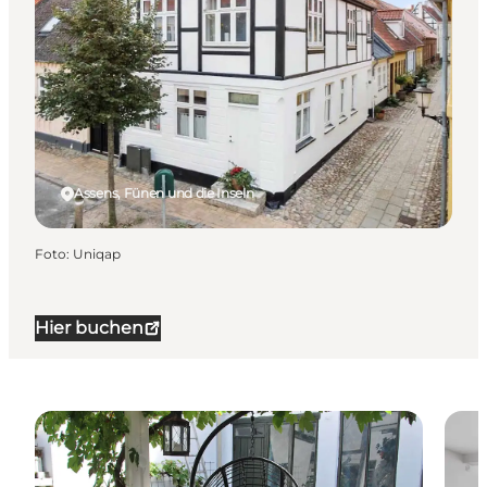
Assens, Fünen und die Inseln
Foto
:
Uniqap
Hier buchen