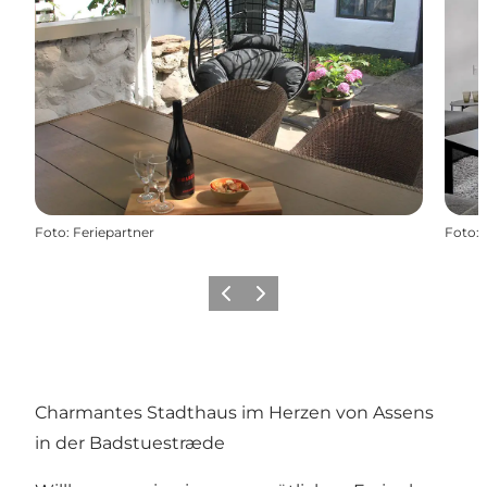
Foto
:
Feriepartner
Foto
:
Zurück
Weiter
Charmantes Stadthaus im Herzen von Assens
in der Badstuestræde